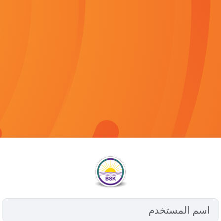
الدخول إلى BSK VLE
اسم المستخدم