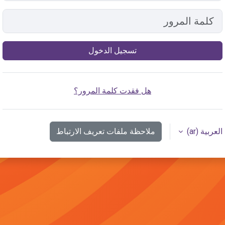
كلمة المرور
تسجيل الدخول
هل فقدت كلمة المرور؟
العربية ‎(ar)‎
ملاحظة ملفات تعريف الارتباط